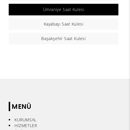
Ümraniye Saat Kulesi
Kayabaşı Saat Kulesi
Başakşehir Saat Kulesi
MENÜ
KURUMSAL
HİZMETLER