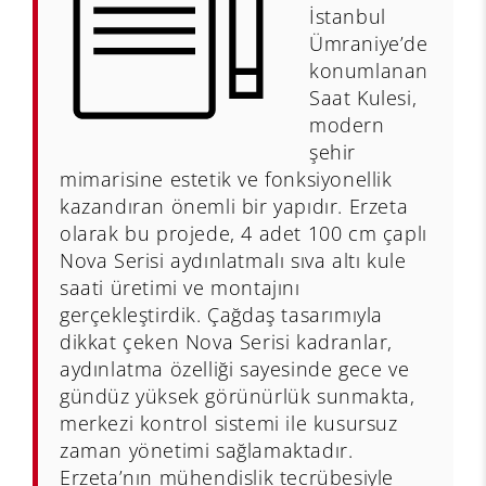
İstanbul
Ümraniye’de
konumlanan
Saat Kulesi,
modern
şehir
mimarisine estetik ve fonksiyonellik
kazandıran önemli bir yapıdır. Erzeta
olarak bu projede, 4 adet 100 cm çaplı
Nova Serisi aydınlatmalı sıva altı kule
saati üretimi ve montajını
gerçekleştirdik. Çağdaş tasarımıyla
dikkat çeken Nova Serisi kadranlar,
aydınlatma özelliği sayesinde gece ve
gündüz yüksek görünürlük sunmakta,
merkezi kontrol sistemi ile kusursuz
zaman yönetimi sağlamaktadır.
Erzeta’nın mühendislik tecrübesiyle