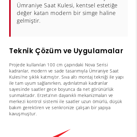
Ümraniye Saat Kulesi, kentsel estetiğe
değer katan modern bir simge haline
gelmiştir.
Teknik Çözüm ve Uygulamalar
Projede kullanılan 100 cm çapındaki Nova Serisi
kadranlar, modern ve sade tasarımıyla Ümraniye Saat
Kulesi’ne şıklık katmıştır. Sıva altı montaj tekniği ile yapı
ile tam uyum sağlanırken, aydınlatmalı kadranlar
sayesinde saatler gece boyunca da net görünürlük
sunmaktadır. Erzeta’nın dayanıklı mekanizmaları ve
merkezi kontrol sistemi ile saatler uzun ömürlü, düşük
bakım gerektiren ve senkronize çalışan bir yapıya
kavuşmuştur.