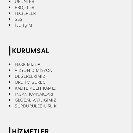
ÜRÜNLER
PROJELER
HABERLER
SSS
İLETİŞİM
KURUMSAL
HAKKIMIZDA
VİZYON & MİSYON
DEĞERLERİMİZ
ÜRETİM SÜRECİ
KALİTE POLİTİKAMIZ
İNSAN KAYNAKLARI
GLOBAL VARLIĞIMIZ
SÜRDÜRÜLEBİLİRLİK
HİZMETLER