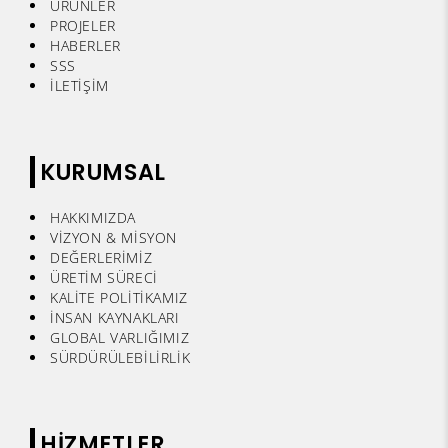
ÜRÜNLER
PROJELER
HABERLER
SSS
İLETİŞİM
KURUMSAL
HAKKIMIZDA
VİZYON & MİSYON
DEĞERLERİMİZ
ÜRETİM SÜRECİ
KALİTE POLİTİKAMIZ
İNSAN KAYNAKLARI
GLOBAL VARLIĞIMIZ
SÜRDÜRÜLEBİLİRLİK
HİZMETLER