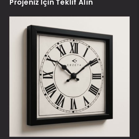
Projeniz İçin Teklif Alın