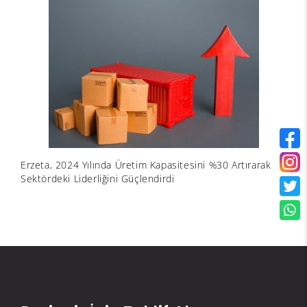
Erzeta, 2024 Yılında Üretim Kapasitesini %30 Artırarak
Sektördeki Liderliğini Güçlendirdi