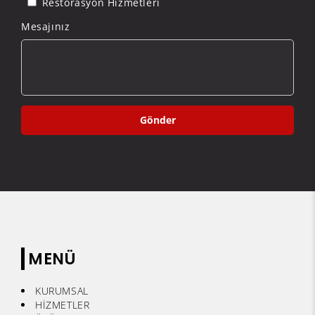
Restorasyon Hizmetleri
Mesajınız
Gönder
MENÜ
KURUMSAL
HİZMETLER