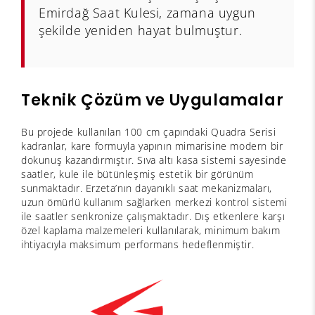
Emirdağ Saat Kulesi, zamana uygun
şekilde yeniden hayat bulmuştur.
Teknik Çözüm ve Uygulamalar
Bu projede kullanılan 100 cm çapındaki Quadra Serisi
kadranlar, kare formuyla yapının mimarisine modern bir
dokunuş kazandırmıştır. Sıva altı kasa sistemi sayesinde
saatler, kule ile bütünleşmiş estetik bir görünüm
sunmaktadır. Erzeta’nın dayanıklı saat mekanizmaları,
uzun ömürlü kullanım sağlarken merkezi kontrol sistemi
ile saatler senkronize çalışmaktadır. Dış etkenlere karşı
özel kaplama malzemeleri kullanılarak, minimum bakım
ihtiyacıyla maksimum performans hedeflenmiştir.