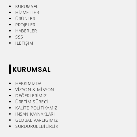
KURUMSAL
HİZMETLER
ÜRÜNLER
PROJELER
HABERLER
SSS
İLETİŞİM
KURUMSAL
HAKKIMIZDA
VİZYON & MİSYON
DEĞERLERİMİZ
ÜRETİM SÜRECİ
KALİTE POLİTİKAMIZ
İNSAN KAYNAKLARI
GLOBAL VARLIĞIMIZ
SÜRDÜRÜLEBİLİRLİK