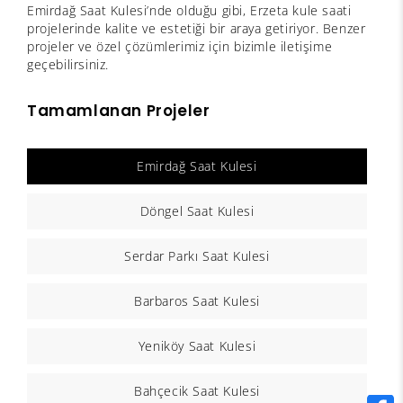
Emirdağ Saat Kulesi’nde olduğu gibi, Erzeta kule saati
projelerinde kalite ve estetiği bir araya getiriyor. Benzer
projeler ve özel çözümlerimiz için bizimle iletişime
geçebilirsiniz.
Tamamlanan Projeler
Emirdağ Saat Kulesi
Döngel Saat Kulesi
Serdar Parkı Saat Kulesi
Barbaros Saat Kulesi
Yeniköy Saat Kulesi
Bahçecik Saat Kulesi