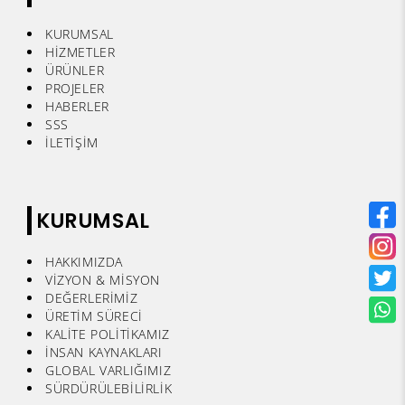
KURUMSAL
HİZMETLER
ÜRÜNLER
PROJELER
HABERLER
SSS
İLETİŞİM
KURUMSAL
HAKKIMIZDA
VİZYON & MİSYON
DEĞERLERİMİZ
ÜRETİM SÜRECİ
KALİTE POLİTİKAMIZ
İNSAN KAYNAKLARI
GLOBAL VARLIĞIMIZ
SÜRDÜRÜLEBİLİRLİK