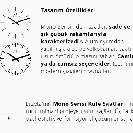
Tasarım Özellikleri
Mono Serisi'ndeki saatler,
sade ve
şık çubuk rakamlarıyla
karakterizedir.
Alüminyumdan
yapılmış akrep ve yelkovanlar, saati
uzun ömürlü olmasını sağlar.
Caml
ya da camsız seçenekler
, tasarım
modern çizgilerini vurgular.
Erzeta'nın
Mono Serisi Kule Saatleri
, m
türlü mimari projeye uyum sağlar. Üç farklı
özel estetik ve fonksiyonel çözümler suna