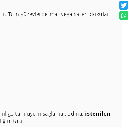
elir. Tüm yüzeylerde mat veya saten dokular
 kimliğe tam uyum sağlamak adına,
istenilen
ğini taşır.