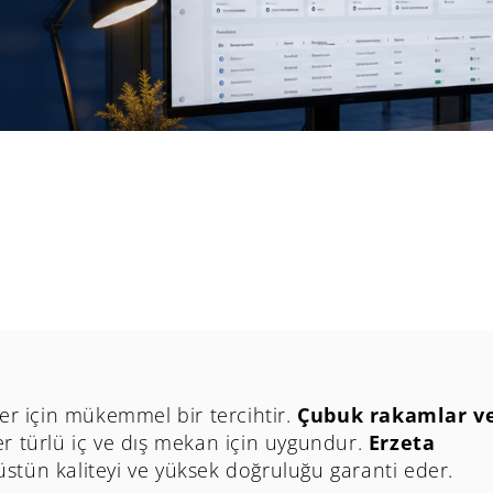
er için mükemmel bir tercihtir.
Çubuk rakamlar v
er türlü iç ve dış mekan için uygundur.
Erzeta
stün kaliteyi ve yüksek doğruluğu garanti eder.