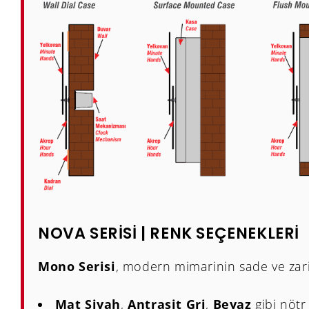
NOVA SERİSİ | RENK SEÇENEKLERİ
Mono Serisi
, modern mimarinin sade ve zarif
Mat Siyah
,
Antrasit Gri
,
Beyaz
gibi nötr