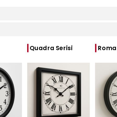
Quadra Serisi
Roma 