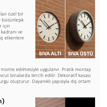
lan özel bir
e bütünleşik
 için
 kadranı ve
Dış etkenlere
 monte edilmesiyle uygulanır. Pratik montajı
ut binalarda tercih edilir. Dekoratif kasası
urgu oluşturur. Dayanıklı yapısıyla dış ortam
m)