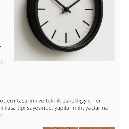
n
ı
ın
odern tasarımı ve teknik esnekliğiyle her
 kasa tipi sayesinde, yapıların ihtiyaçlarına
r.