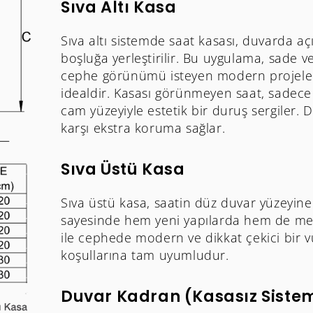
Sıva Altı Kasa
Sıva altı sistemde saat kasası, duvarda açı
boşluğa yerleştirilir. Bu uygulama, sade v
cephe görünümü isteyen modern projeler
idealdir. Kasası görünmeyen saat, sadece
cam yüzeyiyle estetik bir duruş sergiler. 
karşı ekstra koruma sağlar.
Sıva Üstü Kasa
Sıva üstü kasa, saatin düz duvar yüzeyine
sayesinde hem yeni yapılarda hem de mevc
ile cephede modern ve dikkat çekici bir v
koşullarına tam uyumludur.
Duvar Kadran (Kasasız Siste