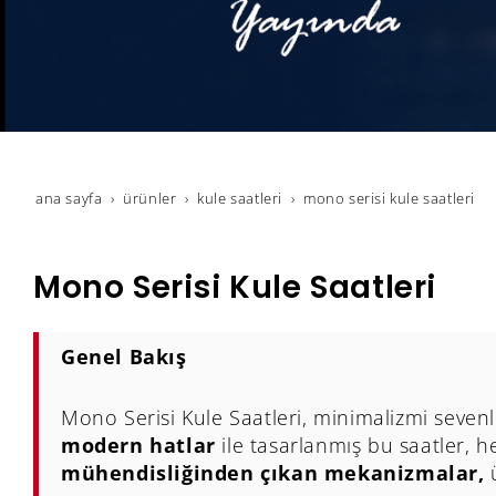
ana sayfa
ürünler
kule saatleri
mono serisi kule saatleri
Mono Serisi Kule Saatleri
Genel Bakış
Mono Serisi Kule Saatleri, minimalizmi sevenl
modern hatlar
ile tasarlanmış bu saatler, h
mühendisliğinden çıkan mekanizmalar,
ü