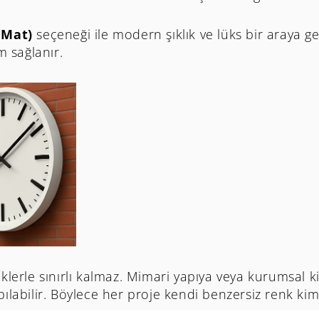
 Mat)
seçeneği ile modern şıklık ve lüks bir araya g
m sağlanır.
nklerle sınırlı kalmaz. Mimari yapıya veya kurumsal
ılabilir. Böylece her proje kendi benzersiz renk kimli