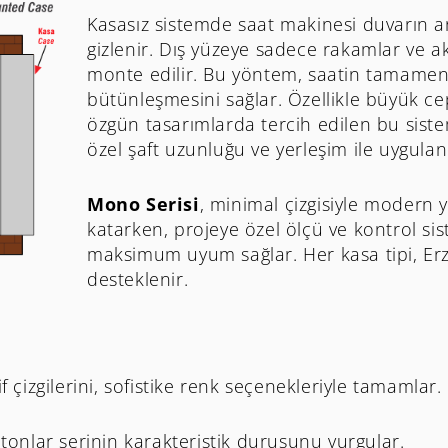
Kasasız sistemde saat makinesi duvarın a
gizlenir. Dış yüzeye sadece rakamlar ve 
monte edilir. Bu yöntem, saatin tamamen
bütünleşmesini sağlar. Özellikle büyük c
özgün tasarımlarda tercih edilen bu sist
özel şaft uzunluğu ve yerleşim ile uygulanı
Mono Serisi
, minimal çizgisiyle modern ya
katarken, projeye özel ölçü ve kontrol sis
maksimum uyum sağlar. Her kasa tipi, Erzeta’
desteklenir.
 çizgilerini, sofistike renk seçenekleriyle tamamlar.
 tonlar serinin karakteristik duruşunu vurgular.