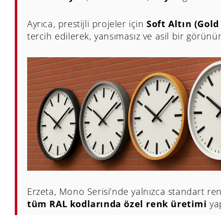
Ayrıca, prestijli projeler için
Soft Altın (Gold
tercih edilerek, yansımasız ve asil bir görünü
Erzeta, Mono Serisi’nde yalnızca standart re
tüm RAL kodlarında özel renk üretimi
yap