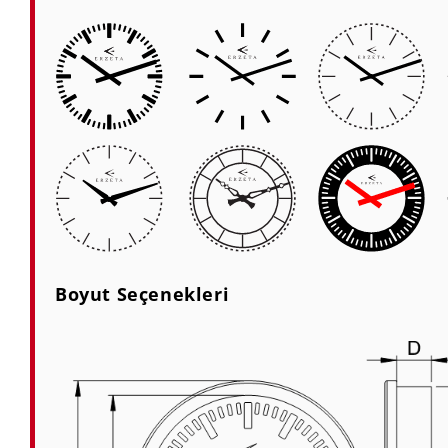
Boyut Seçenekleri