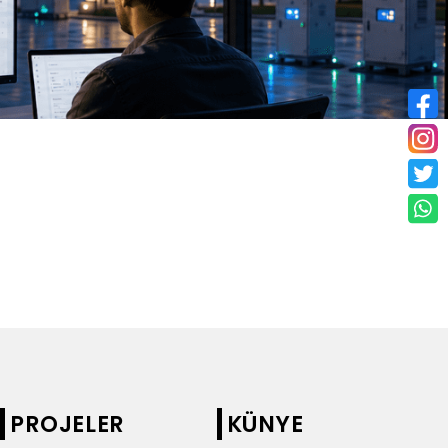
PROJELER
KÜNYE