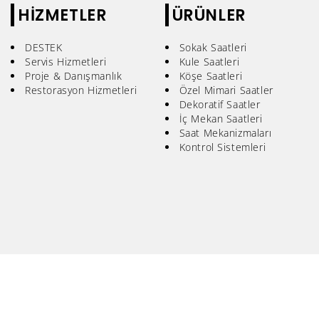
HİZMETLER
ÜRÜNLER
DESTEK
Sokak Saatleri
Servis Hizmetleri
Kule Saatleri
Proje & Danışmanlık
Köşe Saatleri
Restorasyon Hizmetleri
Özel Mimari Saatler
Dekoratif Saatler
İç Mekan Saatleri
Saat Mekanizmaları
Kontrol Sistemleri