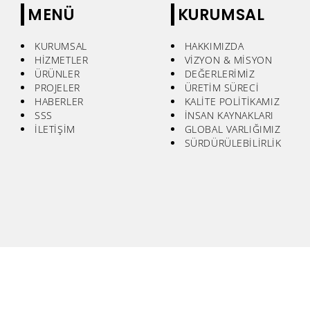
MENÜ
KURUMSAL
KURUMSAL
HAKKIMIZDA
HİZMETLER
VİZYON & MİSYON
ÜRÜNLER
DEĞERLERİMİZ
PROJELER
ÜRETİM SÜRECİ
HABERLER
KALİTE POLİTİKAMIZ
SSS
İNSAN KAYNAKLARI
İLETİŞİM
GLOBAL VARLIĞIMIZ
SÜRDÜRÜLEBİLİRLİK