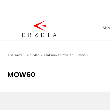
ANA
ana sayfa
ürünler
saat mekanizmaları
mow60
MOW60