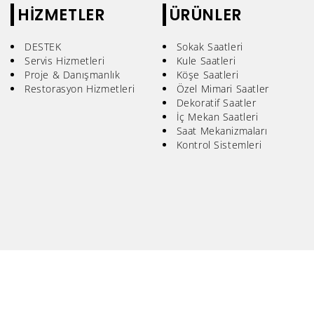
HİZMETLER
ÜRÜNLER
DESTEK
Sokak Saatleri
Servis Hizmetleri
Kule Saatleri
Proje & Danışmanlık
Köşe Saatleri
Restorasyon Hizmetleri
Özel Mimari Saatler
Dekoratif Saatler
İç Mekan Saatleri
Saat Mekanizmaları
Kontrol Sistemleri