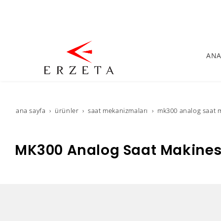
ANA
ana sayfa
ürünler
saat mekanizmaları
mk300 analog saat 
MK300 Analog Saat Makines