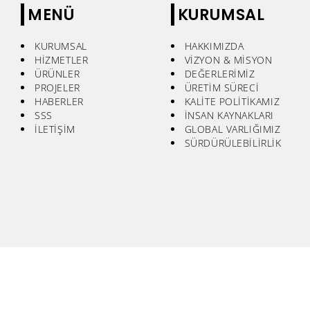
MENÜ
KURUMSAL
KURUMSAL
HAKKIMIZDA
HİZMETLER
VİZYON & MİSYON
ÜRÜNLER
DEĞERLERİMİZ
PROJELER
ÜRETİM SÜRECİ
HABERLER
KALİTE POLİTİKAMIZ
SSS
İNSAN KAYNAKLARI
İLETİŞİM
GLOBAL VARLIĞIMIZ
SÜRDÜRÜLEBİLİRLİK