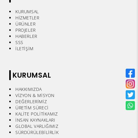
KURUMSAL
HİZMETLER
ÜRÜNLER
PROJELER
HABERLER
SSS
İLETİŞİM
KURUMSAL
HAKKIMIZDA
VİZYON & MİSYON
DEĞERLERİMİZ
ÜRETİM SÜRECİ
KALİTE POLİTİKAMIZ
İNSAN KAYNAKLARI
GLOBAL VARLIĞIMIZ
SÜRDÜRÜLEBİLİRLİK