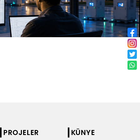
PROJELER
KÜNYE