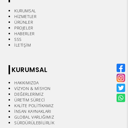
KURUMSAL
HİZMETLER
ÜRÜNLER
PROJELER
HABERLER
SSS
İLETİŞİM
KURUMSAL
HAKKIMIZDA
VİZYON & MİSYON
DEĞERLERİMİZ
ÜRETİM SÜRECİ
KALİTE POLİTİKAMIZ
İNSAN KAYNAKLARI
GLOBAL VARLIĞIMIZ
SÜRDÜRÜLEBİLİRLİK