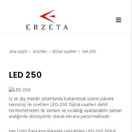
ana sayfa
ürünler
dijital saatler
led 250
LED 250
İç ve dış mekân ortamlarda kullanılmak üzere yüksek
teknoloji ile üretilen LED-250 Dijital saatleri dahili
termometreleri ile zamanı ve sıcaklığı ayarlanabilir zaman
aralığında dönüşümlü olarak ekrana yansıtmaktadır.
Her türlü hava koşullarında çalışabilen LED-250 Dijital