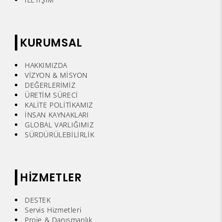
KURUMSAL
HAKKIMIZDA
VİZYON & MİSYON
DEĞERLERİMİZ
ÜRETİM SÜRECİ
KALİTE POLİTİKAMIZ
İNSAN KAYNAKLARI
GLOBAL VARLIĞIMIZ
SÜRDÜRÜLEBİLİRLİK
HİZMETLER
DESTEK
Servis Hizmetleri
Proje & Danışmanlık