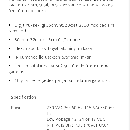
saatleri kırmızı, yeşil, beyaz ve sarı renk olarak projeye
özel üretilebilmektedir.
Digijt Yüksekliği 25cm, 952 Adet 3500 mcd tek sıra
5mm led
80cm x 32cm x 15cm ölçülerinde
Elektrostatik toz boyalı alüminyum kasa.
IR Kumanda ile uzaktan ayarlama imkanı,
Üretim hatalarına karşı 2 yıl süre ile üretici firma
garantisi,
10 yıl süre ile yedek parça bulundurma garantisi,
Specification
Power
230 VAC/50-60 Hz 115 VAC/50-60
Hz
Low Voltage 12, 24 or 48 VDC
NTP Version : POE (Power Over