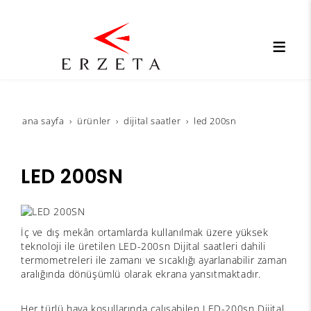
ana sayfa
ürünler
dijital saatler
led 200sn
LED 200SN
İç ve dış mekân ortamlarda kullanılmak üzere yüksek
teknoloji ile üretilen LED-200sn Dijital saatleri dahili
termometreleri ile zamanı ve sıcaklığı ayarlanabilir zaman
aralığında dönüşümlü olarak ekrana yansıtmaktadır.
Her türlü hava koşullarında çalışabilen LED-200sn Dijital