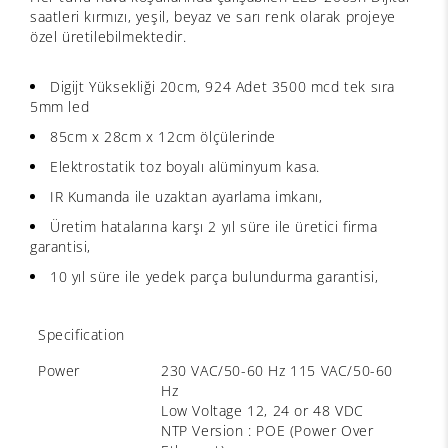
saatleri kırmızı, yeşil, beyaz ve sarı renk olarak projeye
özel üretilebilmektedir.
Digijt Yüksekliği 20cm, 924 Adet 3500 mcd tek sıra
5mm led
85cm x 28cm x 12cm ölçülerinde
Elektrostatik toz boyalı alüminyum kasa.
IR Kumanda ile uzaktan ayarlama imkanı,
Üretim hatalarına karşı 2 yıl süre ile üretici firma
garantisi,
10 yıl süre ile yedek parça bulundurma garantisi,
Specification
Power
230 VAC/50-60 Hz 115 VAC/50-60
Hz
Low Voltage 12, 24 or 48 VDC
NTP Version : POE (Power Over