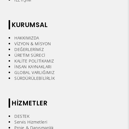
KURUMSAL
HAKKIMIZDA
VİZYON & MİSYON
DEĞERLERİMİZ
ÜRETİM SÜRECİ
KALİTE POLİTİKAMIZ
İNSAN KAYNAKLARI
GLOBAL VARLIĞIMIZ
SÜRDÜRÜLEBİLİRLİK
HİZMETLER
DESTEK
Servis Hizmetleri
Proje & Danışmanlık