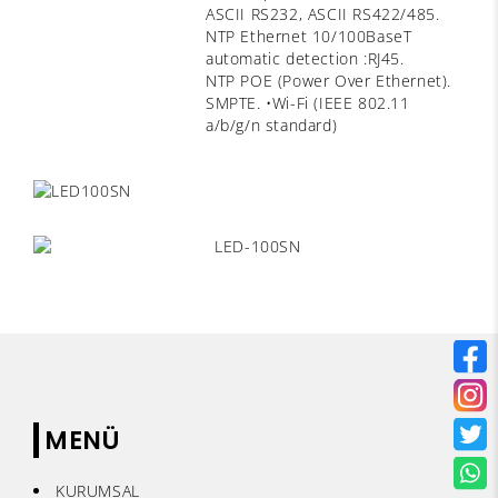
ASCII RS232, ASCII RS422/485.
NTP Ethernet 10/100BaseT
automatic detection :RJ45.
NTP POE (Power Over Ethernet).
SMPTE. •Wi-Fi (IEEE 802.11
a/b/g/n standard)
MENÜ
KURUMSAL