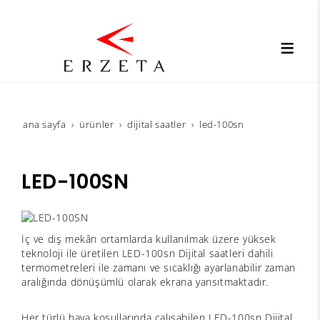
ana sayfa
ürünler
dijital saatler
led-100sn
LED-100SN
İç ve dış mekân ortamlarda kullanılmak üzere yüksek
teknoloji ile üretilen LED-100sn Dijital saatleri dahili
termometreleri ile zamanı ve sıcaklığı ayarlanabilir zaman
aralığında dönüşümlü olarak ekrana yansıtmaktadır.
Her türlü hava koşullarında çalışabilen LED-100sn Dijital