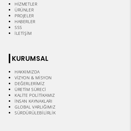
HİZMETLER
ÜRÜNLER
PROJELER
HABERLER
SSS
İLETİŞİM
KURUMSAL
HAKKIMIZDA
VİZYON & MİSYON
DEĞERLERİMİZ
ÜRETİM SÜRECİ
KALİTE POLİTİKAMIZ
İNSAN KAYNAKLARI
GLOBAL VARLIĞIMIZ
SÜRDÜRÜLEBİLİRLİK