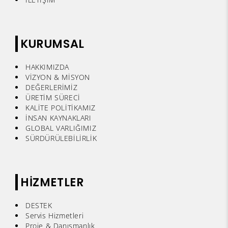
KURUMSAL
HAKKIMIZDA
VİZYON & MİSYON
DEĞERLERİMİZ
ÜRETİM SÜRECİ
KALİTE POLİTİKAMIZ
İNSAN KAYNAKLARI
GLOBAL VARLIĞIMIZ
SÜRDÜRÜLEBİLİRLİK
HİZMETLER
DESTEK
Servis Hizmetleri
Proje & Danışmanlık