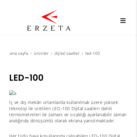
ana sayfa
ürünler
dijital saatler
led-100
LED-100
İç ve dış mekân ortamlarda kullanılmak üzere yüksek
teknoloji ile üretilen LED-100 Dijital saatleri dahili
termometreleri ile zamanı ve sıcaklığı ayarlanabilir zaman
aralığında dönüşümlü olarak ekrana yansıtmaktadır.
Her türlü hava koşullarında çalışabilen LED-100 Dijital