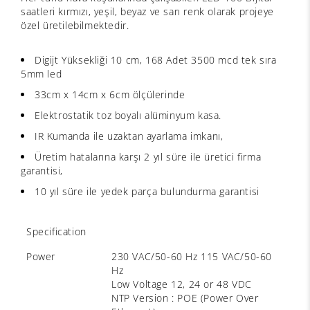
saatleri kırmızı, yeşil, beyaz ve sarı renk olarak projeye
özel üretilebilmektedir.
Digijt Yüksekliği 10 cm, 168 Adet 3500 mcd tek sıra
5mm led
33cm x 14cm x 6cm ölçülerinde
Elektrostatik toz boyalı alüminyum kasa.
IR Kumanda ile uzaktan ayarlama imkanı,
Üretim hatalarına karşı 2 yıl süre ile üretici firma
garantisi,
10 yıl süre ile yedek parça bulundurma garantisi
Specification
Power
230 VAC/50-60 Hz 115 VAC/50-60
Hz
Low Voltage 12, 24 or 48 VDC
NTP Version : POE (Power Over