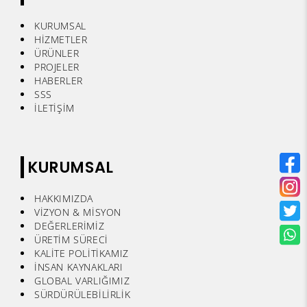
KURUMSAL
HİZMETLER
ÜRÜNLER
PROJELER
HABERLER
SSS
İLETİŞİM
KURUMSAL
HAKKIMIZDA
VİZYON & MİSYON
DEĞERLERİMİZ
ÜRETİM SÜRECİ
KALİTE POLİTİKAMIZ
İNSAN KAYNAKLARI
GLOBAL VARLIĞIMIZ
SÜRDÜRÜLEBİLİRLİK